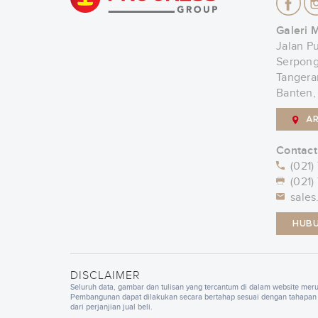
Galeri 
Jalan P
Serpong
Tangera
Banten,
A
Contact
(021)
(021)
sales
HUBU
DISCLAIMER
Seluruh data, gambar dan tulisan yang tercantum di dalam website me
Pembangunan dapat dilakukan secara bertahap sesuai dengan tahapan 
dari perjanjian jual beli.