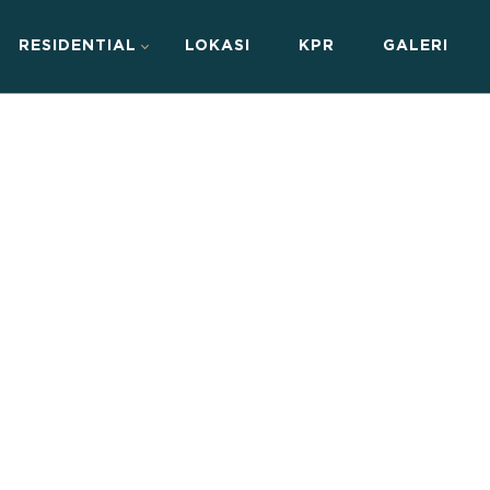
RESIDENTIAL
LOKASI
KPR
GALERI