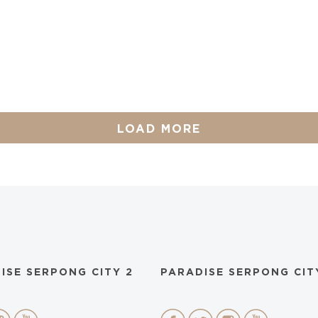
LOAD MORE
ISE SERPONG CITY 2
PARADISE SERPONG CIT