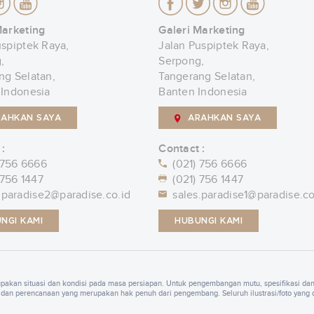
Marketing
Galeri Marketing
uspiptek Raya,
Jalan Puspiptek Raya,
,
Serpong,
ng Selatan,
Tangerang Selatan,
 Indonesia
Banten Indonesia
RAHKAN SAYA
ARAHKAN SAYA
 :
Contact :
 756 6666
(021) 756 6666
 756 1447
(021) 756 1447
.paradise2@paradise.co.id
sales.paradise1@paradise.co
NGI KAMI
HUBUNGI KAMI
rupakan situasi dan kondisi pada masa persiapan. Untuk pengembangan mutu, spesifikasi da
dan perencanaan yang merupakan hak penuh dari pengembang. Seluruh ilustrasi/foto yang