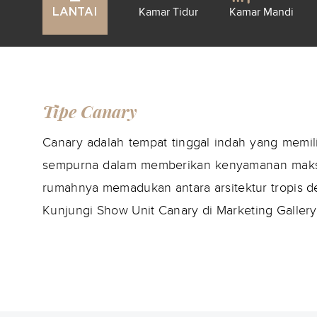
Kamar Tidur
Kamar Mandi
LANTAI
Tipe Canary
Canary adalah tempat tinggal indah yang memili
sempurna dalam memberikan kenyamanan maksi
rumahnya memadukan antara arsitektur tropis 
Kunjungi Show Unit Canary di Marketing Gallery 