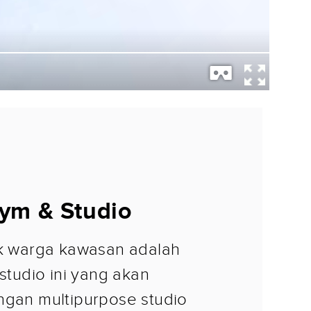
ym & Studio
uk warga kawasan adalah
 studio ini yang akan
ngan multipurpose studio