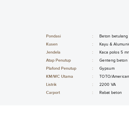
Pondasi
:
Beton betulang
Kusen
:
Kayu & Alumuni
Jendela
:
Kaca polos 5 m
Atap Penutup
:
Genteng beton
Plafond Penutup
:
Gypsum
KM/WC Utama
:
TOTO/American 
Listrik
:
2200 VA
Carport
:
Rabat beton