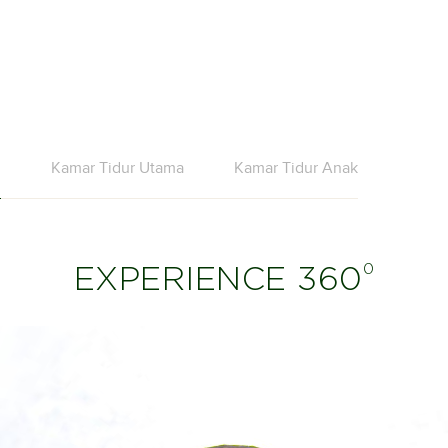
m
Kamar Tidur Utama
Kamar Tidur Anak
0
EXPERIENCE 360