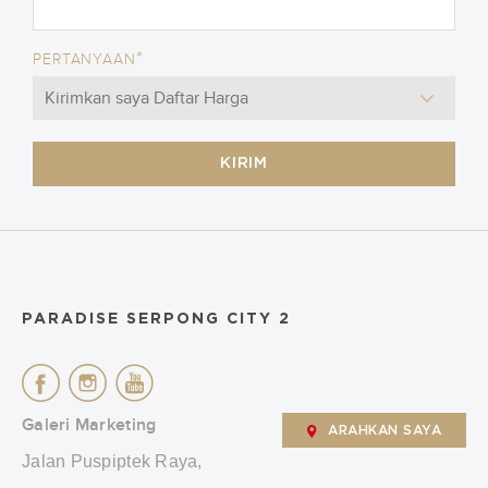
*
PERTANYAAN
KIRIM
PARADISE SERPONG CITY 2
Galeri Marketing
ARAHKAN SAYA
Jalan Puspiptek Raya,