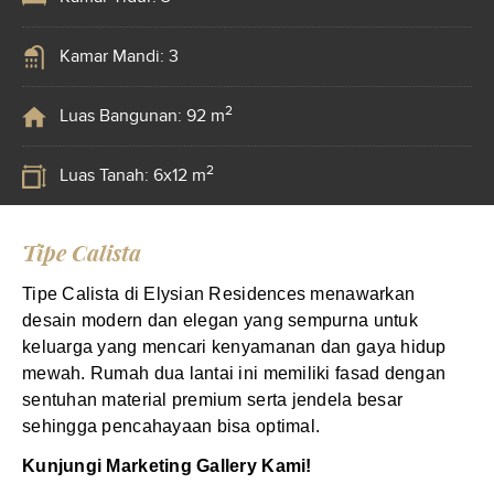
Kamar Mandi: 3
2
Luas Bangunan: 92 m
2
Luas Tanah: 6x12 m
Tipe Calista
Tipe Calista di Elysian Residences menawarkan
desain modern dan elegan yang sempurna untuk
keluarga yang mencari kenyamanan dan gaya hidup
mewah. Rumah dua lantai ini memiliki fasad dengan
sentuhan material premium serta jendela besar
sehingga pencahayaan bisa optimal.
Kunjungi Marketing Gallery Kami!