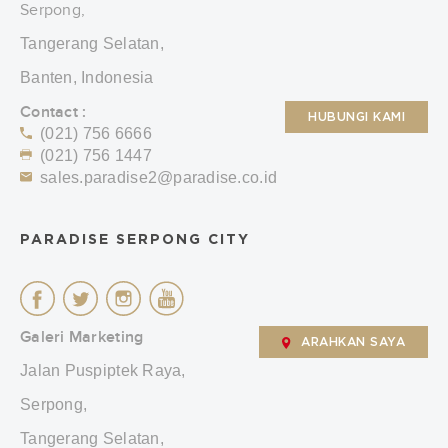
Serpong,
Tangerang Selatan,
Banten, Indonesia
Contact :
HUBUNGI KAMI
(021) 756 6666
(021) 756 1447
sales.paradise2@paradise.co.id
PARADISE SERPONG CITY
Galeri Marketing
ARAHKAN SAYA
Jalan Puspiptek Raya,
Serpong,
Tangerang Selatan,