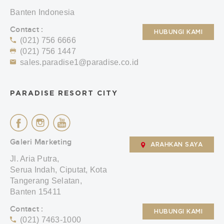
Banten Indonesia
Contact :
HUBUNGI KAMI
(021) 756 6666
(021) 756 1447
sales.paradise1@paradise.co.id
PARADISE RESORT CITY
Galeri Marketing
ARAHKAN SAYA
Jl. Aria Putra,
Serua Indah, Ciputat, Kota
Tangerang Selatan,
Banten 15411
Contact :
HUBUNGI KAMI
(021) 7463-1000