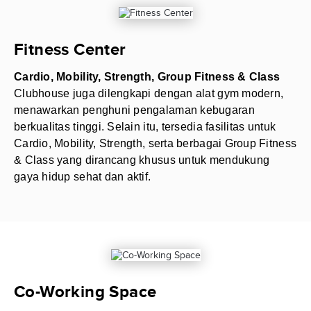
Fitness Center
Cardio, Mobility, Strength, Group Fitness & Class
Clubhouse juga dilengkapi dengan alat gym modern,
menawarkan penghuni pengalaman kebugaran
berkualitas tinggi. Selain itu, tersedia fasilitas untuk
Cardio, Mobility, Strength, serta berbagai Group Fitness
& Class yang dirancang khusus untuk mendukung
gaya hidup sehat dan aktif.
Co-Working Space