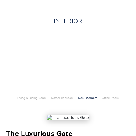
INTERIOR
Living & Dining Room
Master Bedroom
Kids Bedroom
Office Room
The Luxurious Gate