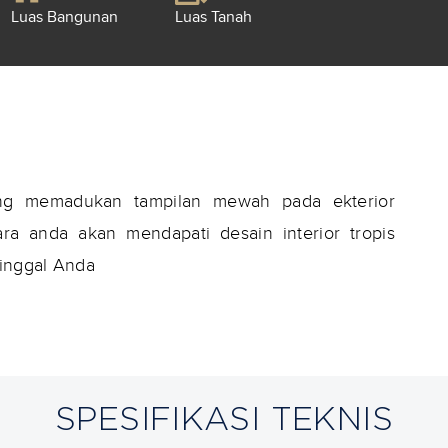
Luas Bangunan
Luas Tanah
ang memadukan tampilan mewah pada ekterior
a anda akan mendapati desain interior tropis
tinggal Anda
SPESIFIKASI TEKNIS