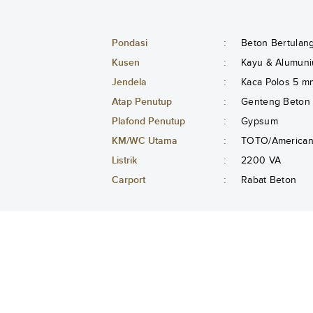
Pondasi
:
Beton Bertulan
Kusen
:
Kayu & Alumuni
Jendela
:
Kaca Polos 5 m
Atap Penutup
:
Genteng Beton
Plafond Penutup
:
Gypsum
KM/WC Utama
:
TOTO/American 
Listrik
:
2200 VA
Carport
:
Rabat Beton