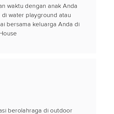
an waktu dengan anak Anda
 di water playground atau
ai bersama keluarga Anda di
 House
si berolahraga di outdoor