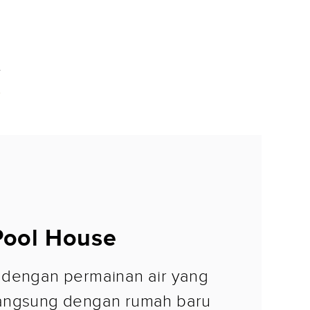
r
ool House
 dengan permainan air yang
angsung dengan rumah baru