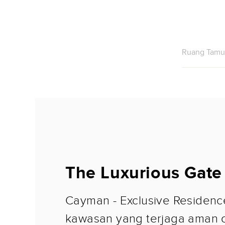
Ruang Tamu
The Luxurious Gate
Cayman - Exclusive Residen
kawasan yang terjaga aman 