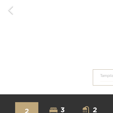
Tampil
3
2
2