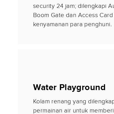
security 24 jam; dilengkapi A
Boom Gate dan Access Card
kenyamanan para penghuni.
Water Playground
Kolam renang yang dilengka
permainan air untuk member