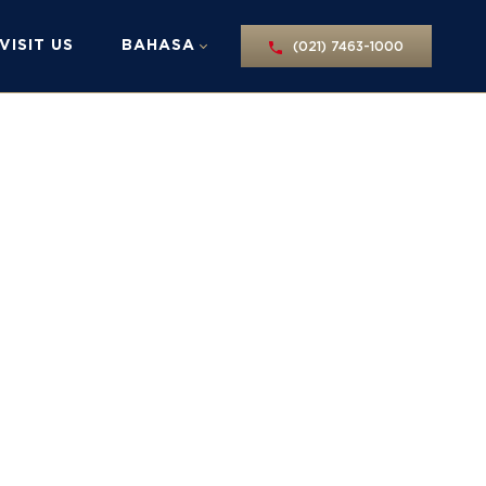
VISIT US
BAHASA
(021) 7463-1000