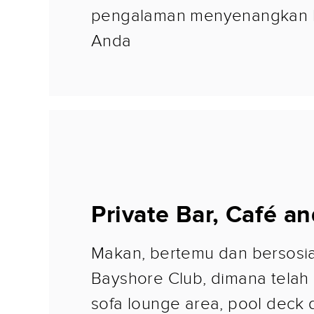
pengalaman menyenangkan b
Anda
Private Bar, Café a
Makan, bertemu dan bersosial
Bayshore Club, dimana telah
sofa lounge area, pool deck 